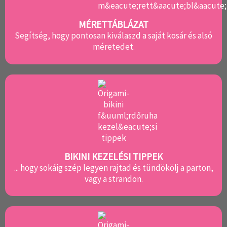
MÉRETTÁBLÁZAT
Segítség, hogy pontosan kiválaszd a saját kosár és alsó
méretedet.
BIKINI KEZELÉSI TIPPEK
... hogy sokáig szép legyen rajtad és tündökölj a parton,
vagy a strandon.