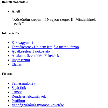
Rólunk mondtátok:
Anett
"Köszönöm szépen !!! Nagyon szuper !!! Mindenkinek
tetszik "
Információk
Kik vagyunk?
Termékcsere - Ha nem lett jó a méret / fazon
Adatkezelési Tájékoztató
Általános Szerződési Feltételek
Impresszum
Elállás
Fiókom
Felhasználónév
Saját fiók
Címek
Rendelési előzmények
Profilom
Vendég vásárlás nyomon követése