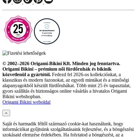
© 2002–2026 Origami-Bikini Kft. Minden jog fenntartva.
Origami Bikini – prémium női fürdőruhák és bikinik
közvetlenül a gyártótól.
Fedezd fel 2026-os kollekciónkat, a
klasszikus és modern fazonokat, az egyedi mintákat és a minőségi
alapanyagokból készült fürdőruhákat. Több mint 25 év tapasztalat,
gyors szállítás és biztonságos online vásárlás a hivatalos Origami
Bikini webshopban.
Origami Bikini weboldal
Saját és harmadik féltől származó cookie-kat használunk, hogy
Aktív szűrők:
információkat gyűjtsünk szolgáltatásaink fejlesztése, és a böngészési
Törlés
szokásaid elemzése érdekében. Ha folytatod a böngészést, az a
Ár