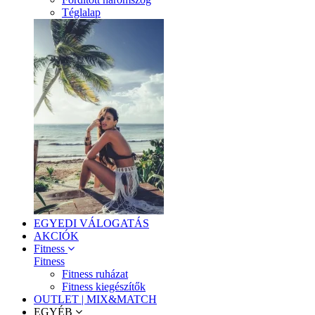
Téglalap
EGYEDI VÁLOGATÁS
AKCIÓK
Fitness
Fitness
Fitness ruházat
Fitness kiegészítők
OUTLET | MIX&MATCH
EGYÉB