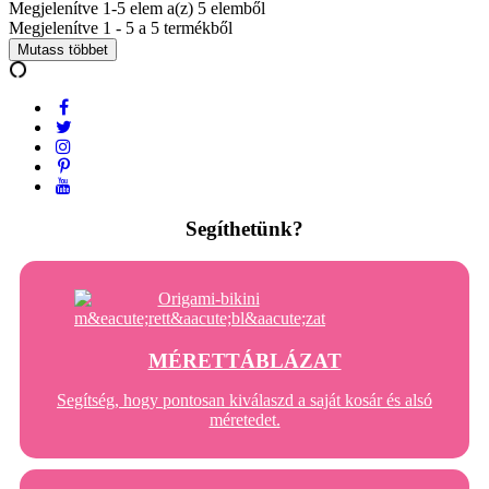
Megjelenítve 1-5 elem a(z) 5 elemből
Megjelenítve 1 - 5 a 5 termékből
Mutass többet
Segíthetünk?
MÉRETTÁBLÁZAT
Segítség, hogy pontosan kiválaszd a saját kosár és alsó
méretedet.