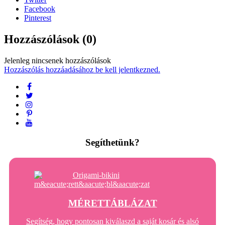
Facebook
Pinterest
Hozzászólások (0)
Jelenleg nincsenek hozzászólások
Hozzászólás hozzáadásához be kell jelentkezned.
Segíthetünk?
MÉRETTÁBLÁZAT
Segítség, hogy pontosan kiválaszd a saját kosár és alsó