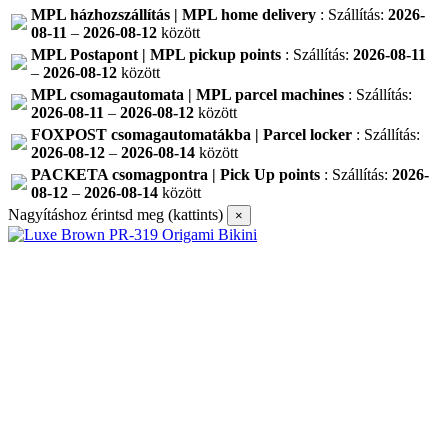
MPL házhozszállítás | MPL home delivery
: Szállítás:
2026-
08-11
–
2026-08-12
között
MPL Postapont | MPL pickup points
: Szállítás:
2026-08-11
–
2026-08-12
között
MPL csomagautomata | MPL parcel machines
: Szállítás:
2026-08-11
–
2026-08-12
között
FOXPOST csomagautomatákba | Parcel locker
: Szállítás:
2026-08-12
–
2026-08-14
között
PACKETA csomagpontra | Pick Up points
: Szállítás:
2026-
08-12
–
2026-08-14
között
Nagyításhoz érintsd meg (kattints)
×