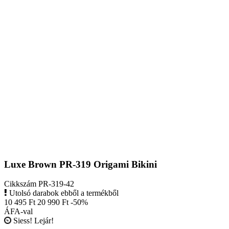
Luxe Brown PR-319 Origami Bikini
Cikkszám
PR-319-42
Utolsó darabok ebből a termékből
10 495 Ft
20 990 Ft
-50%
ÁFA-val
Siess! Lejár!