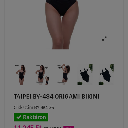
TAIPEI BY-484 ORIGAMI BIKINI
Cikkszám
BY-484-36
Raktáron
11 245 Ft