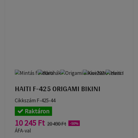
HAITI F-425 ORIGAMI BIKINI
Cikkszám
F-425-44
Raktáron
10 245 Ft
20 490 Ft
-50%
ÁFA-val