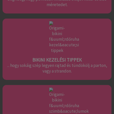
méretedet.
BIKINI KEZELÉSI TIPPEK
... hogy sokáig szép legyen rajtad és tündökölj a parton,
vagy a strandon.