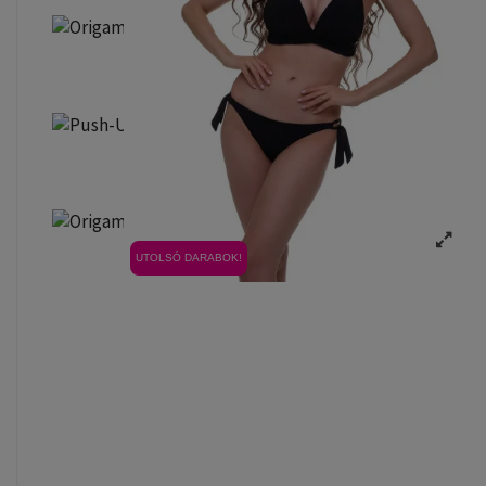
UTOLSÓ DARABOK!