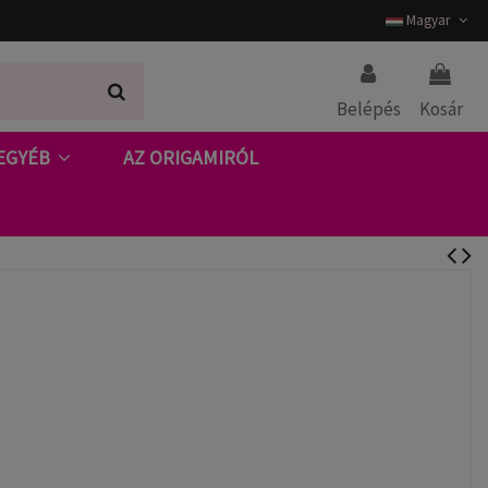
Magyar
Belépés
Kosár
EGYÉB
AZ ORIGAMIRÓL