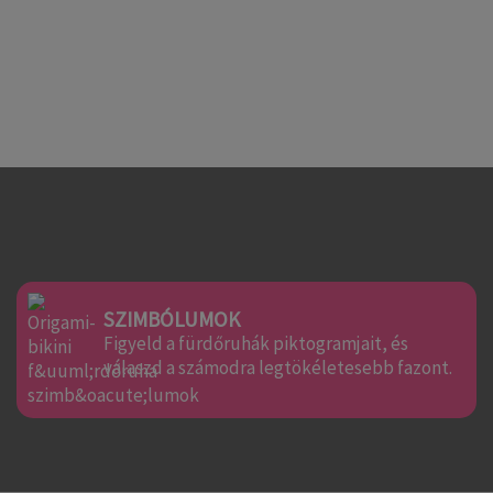
SZIMBÓLUMOK
Figyeld a fürdőruhák piktogramjait, és
válaszd a számodra legtökéletesebb fazont.