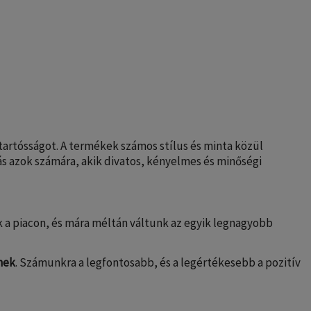
 tartósságot. A termékek számos stílus és minta közül
tás azok számára, akik divatos, kényelmes és minőségi
nk a piacon, és mára méltán váltunk az egyik legnagyobb
nek
. Számunkra a legfontosabb, és a legértékesebb a pozitív