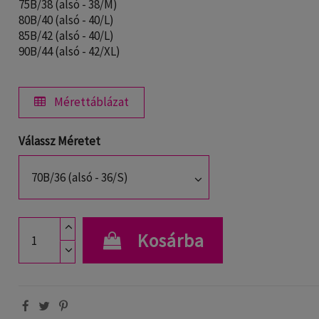
75B/38 (alsó - 38/M)
80B/40 (alsó - 40/L)
85B/42 (alsó - 40/L)
90B/44 (alsó - 42/XL)
Mérettáblázat
Válassz Méretet
Kosárba