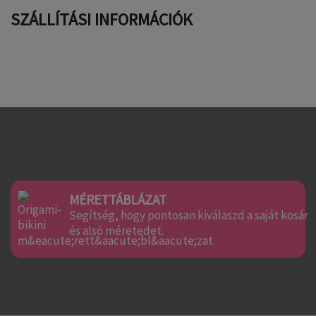
SZÁLLÍTÁSI INFORMÁCIÓK
MÉRETTÁBLÁZAT
Segítség, hogy pontosan kiválaszd a saját kosár
és alsó méretedet.