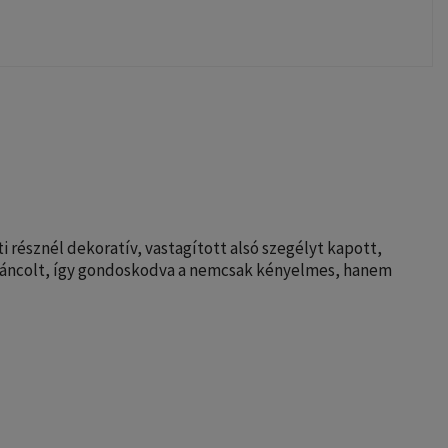
ti résznél dekoratív, vastagított alsó szegélyt kapott,
g ráncolt, így gondoskodva a nemcsak kényelmes, hanem