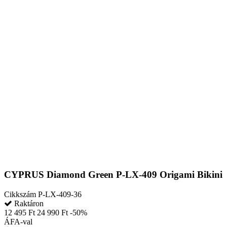
CYPRUS Diamond Green P-LX-409 Origami Bikini
Cikkszám
P-LX-409-36
Raktáron
12 495 Ft
24 990 Ft
-50%
ÁFA-val