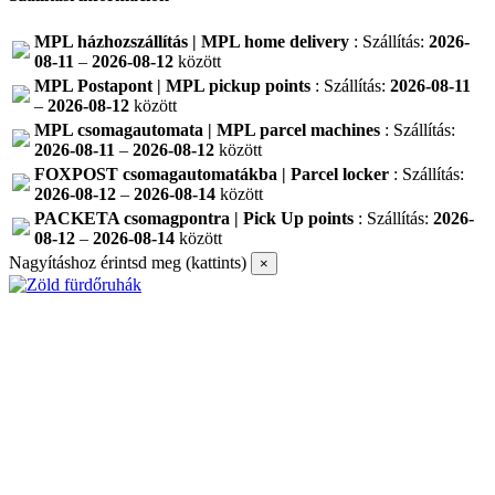
MPL házhozszállítás | MPL home delivery
: Szállítás:
2026-
08-11
–
2026-08-12
között
MPL Postapont | MPL pickup points
: Szállítás:
2026-08-11
–
2026-08-12
között
MPL csomagautomata | MPL parcel machines
: Szállítás:
2026-08-11
–
2026-08-12
között
FOXPOST csomagautomatákba | Parcel locker
: Szállítás:
2026-08-12
–
2026-08-14
között
PACKETA csomagpontra | Pick Up points
: Szállítás:
2026-
08-12
–
2026-08-14
között
Nagyításhoz érintsd meg (kattints)
×