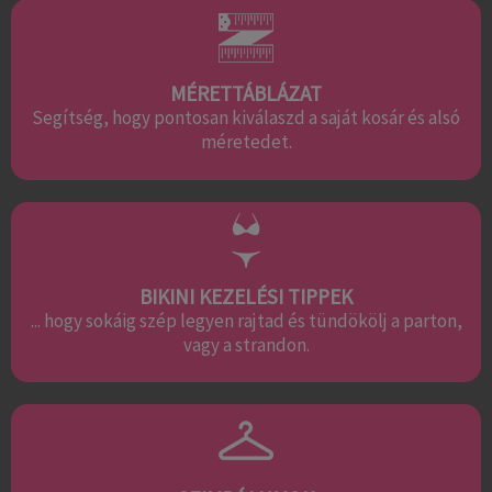
MÉRETTÁBLÁZAT
Segítség, hogy pontosan kiválaszd a saját kosár és alsó
méretedet.
BIKINI KEZELÉSI TIPPEK
... hogy sokáig szép legyen rajtad és tündökölj a parton,
vagy a strandon.