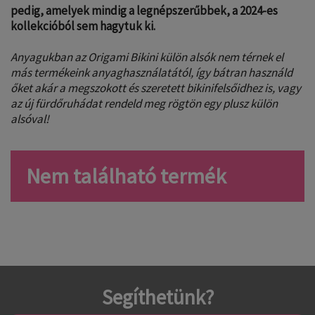
pedig, amelyek mindig a legnépszerűbbek, a 2024-es
kollekcióból sem hagytuk ki.
Anyagukban az Origami Bikini külön alsók nem térnek el
más termékeink anyaghasználatától, így bátran használd
őket akár a megszokott és szeretett bikinifelsőidhez is, vagy
az új fürdőruhádat rendeld meg rögtön egy plusz külön
alsóval!
Nem található termék
Segíthetünk?