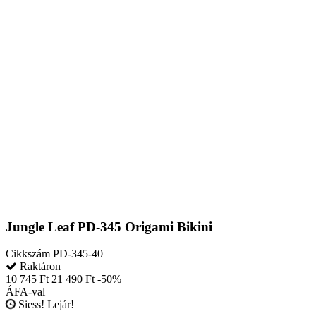
Jungle Leaf PD-345 Origami Bikini
Cikkszám
PD-345-40
Raktáron
10 745 Ft
21 490 Ft
-50%
ÁFA-val
Siess! Lejár!