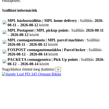
visszajelzés.
Szállítási információk
MPL házhozszállítás | MPL home delivery
: Szállítás:
2026-
08-11
–
2026-08-12
között
MPL Postapont | MPL pickup points
: Szállítás:
2026-08-11
–
2026-08-12
között
MPL csomagautomata | MPL parcel machines
: Szállítás:
2026-08-11
–
2026-08-12
között
FOXPOST csomagautomatákba | Parcel locker
: Szállítás:
2026-08-12
–
2026-08-14
között
PACKETA csomagpontra | Pick Up points
: Szállítás:
2026-
08-12
–
2026-08-14
között
Nagyításhoz érintsd meg (kattints)
×