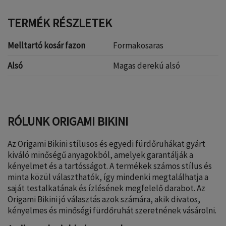
TERMÉK RÉSZLETEK
Melltartó kosár fazon
Formakosaras
Alsó
Magas derekú alsó
RÓLUNK ORIGAMI BIKINI
Az Origami Bikini stílusos és egyedi fürdőruhákat gyárt
kiváló minőségű anyagokból, amelyek garantálják a
kényelmet és a tartósságot. A termékek számos stílus és
minta közül választhatók, így mindenki megtalálhatja a
saját testalkatának és ízlésének megfelelő darabot. Az
Origami Bikini jó választás azok számára, akik divatos,
kényelmes és minőségi fürdőruhát szeretnének vásárolni.