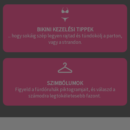
BIKINI KEZELÉSI TIPPEK
... hogy sokáig szép legyen rajtad és tündökölj a parton,
vagy a strandon.
SZIMBÓLUMOK
Figyeld a fürdőruhák piktogramjait, és válaszd a
számodra legtökéletesebb fazont.