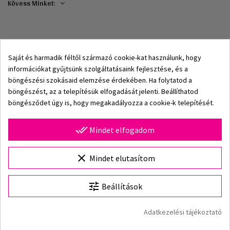
Kövess Minket:
Saját és harmadik féltől származó cookie-kat használunk, hogy
információkat gyűjtsünk szolgáltatásaink fejlesztése, és a
böngészési szokásaid elemzése érdekében. Ha folytatod a
böngészést, az a telepítésük elfogadását jelenti. Beállíthatod
böngésződet úgy is, hogy megakadályozza a cookie-k telepítését.
© 2002–2026 Origami-Bikini Kft. Minden jog fenntartva.
done_all
Mindet elfogadom
Origami Bikini – prémium női fürdőruhák és bikinik
közvetlenül a gyártótól.
Fedezd fel 2026-os
Válassz Méretet
clear
Mindet elutasítom
kollekciónkat, a klasszikus és modern fazonokat, az
egyedi mintákat és a minőségi alapanyagokból készült
fürdőruhákat. Több mint 25 év tapasztalat, gyors szállítás
tune
Beállítások
és biztonságos online vásárlás a hivatalos Origami Bikini
webshopban.
Kosárba
Adatkezelési tájékoztató
Origami Bikini weboldal