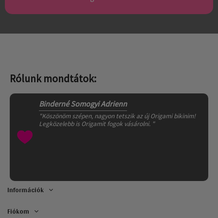
Rólunk mondtátok:
Binderné Somogyi Adrienn
"Köszönöm szépen, nagyon tetszik az új Origami bikinim!
Legközelebb is Origamit fogok vásárolni. "
Információk
Fiókom