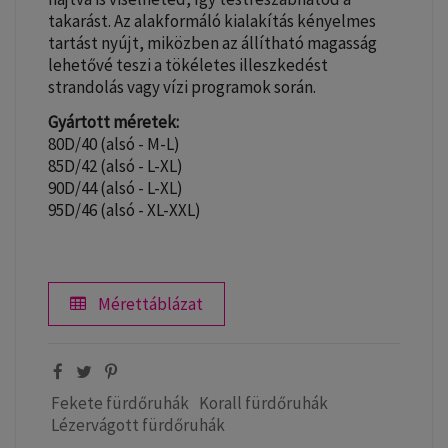
takarást. Az alakformáló kialakítás kényelmes
tartást nyújt, miközben az állítható magasság
lehetővé teszi a tökéletes illeszkedést
strandolás vagy vízi programok során.
Gyártott méretek:
80D/40 (alsó - M-L)
85D/42 (alsó - L-XL)
90D/44 (alsó - L-XL)
95D/46 (alsó - XL-XXL)
Mérettáblázat
Fekete fürdőruhák
Korall fürdőruhák
Lézervágott fürdőruhák