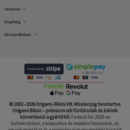
Vásárlás
Segítség
Kövess Minket:
© 2002–2026 Origami-Bikini Kft. Minden jog fenntartva.
Origami Bikini – prémium női fürdőruhák és bikinik
közvetlenül a gyártótól.
Fedezd fel 2026-os
kollekciónkat, a klasszikus és modern fazonokat, az
egyedi mintákat és a minőségi alapanyagokból készült