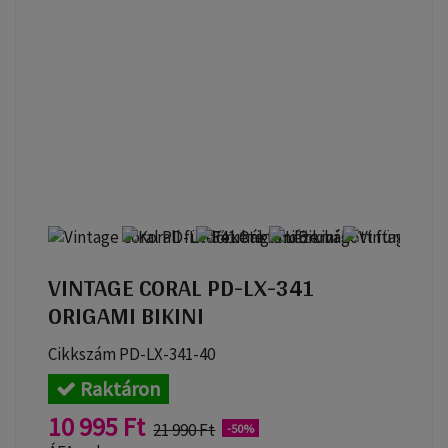
VINTAGE CORAL PD-LX-341
ORIGAMI BIKINI
Cikkszám
PD-LX-341-40
Raktáron
10 995 Ft
21 990 Ft
-50%