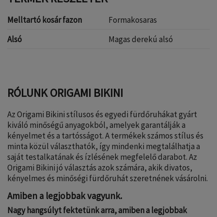
Melltartó kosár fazon
Formakosaras
Alsó
Magas derekú alsó
RÓLUNK ORIGAMI BIKINI
Az Origami Bikini stílusos és egyedi fürdőruhákat gyárt
kiváló minőségű anyagokból, amelyek garantálják a
kényelmet és a tartósságot. A termékek számos stílus és
minta közül választhatók, így mindenki megtalálhatja a
saját testalkatának és ízlésének megfelelő darabot. Az
Origami Bikini jó választás azok számára, akik divatos,
kényelmes és minőségi fürdőruhát szeretnének vásárolni.
Amiben a legjobbak vagyunk.
Nagy hangsúlyt fektetünk arra, amiben a legjobbak