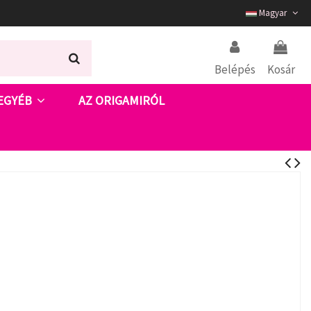
Magyar
Belépés
Kosár
EGYÉB
AZ ORIGAMIRÓL