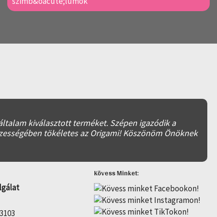
ltalam kiválasztott terméket. Szépen igazódik a
 Összességében tökéletes az Origami! Köszönöm Önöknek
Kövess Minket:
lgálat
 3103