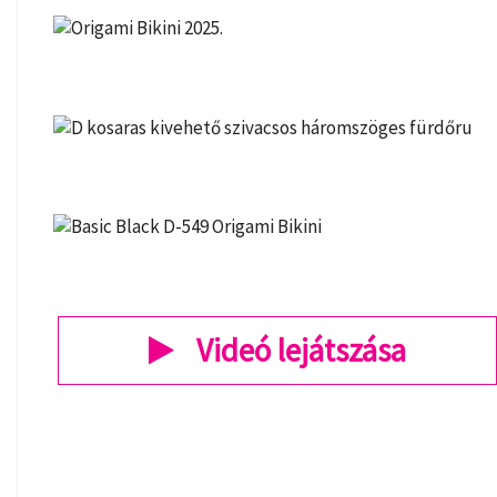
Videó lejátszása