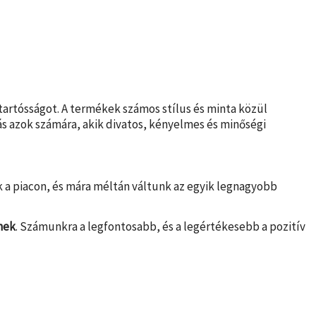
 tartósságot. A termékek számos stílus és minta közül
tás azok számára, akik divatos, kényelmes és minőségi
nk a piacon, és mára méltán váltunk az egyik legnagyobb
nek
. Számunkra a legfontosabb, és a legértékesebb a pozitív