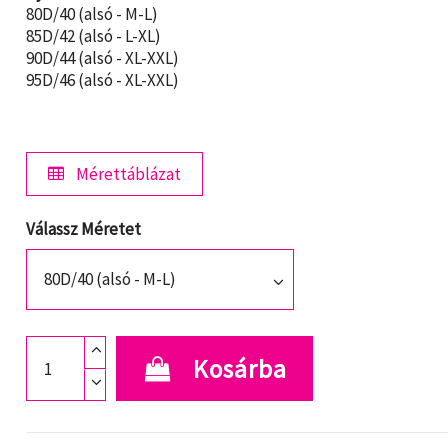
80D/40 (alsó - M-L)
85D/42 (alsó - L-XL)
90D/44 (alsó - XL-XXL)
95D/46 (alsó - XL-XXL)
Mérettáblázat
Válassz Méretet
Kosárba