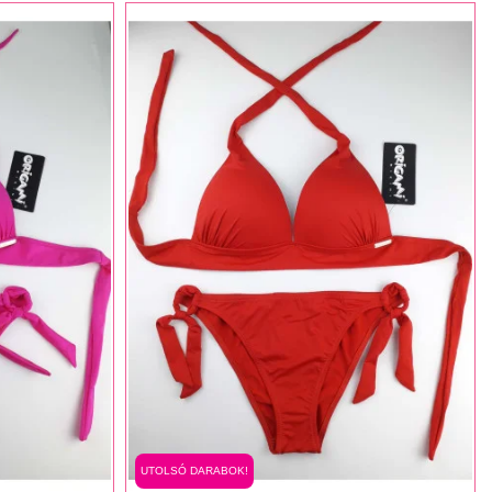
UTOLSÓ DARABOK!