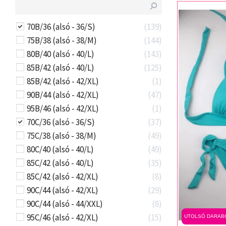
70B/36 (alsó - 36/S)
139
75B/38 (alsó - 38/M)
144
80B/40 (alsó - 40/L)
143
85B/42 (alsó - 40/L)
125
85B/42 (alsó - 42/XL)
1
90B/44 (alsó - 42/XL)
47
95B/46 (alsó - 42/XL)
1
70C/36 (alsó - 36/S)
37
75C/38 (alsó - 38/M)
49
80C/40 (alsó - 40/L)
49
85C/42 (alsó - 40/L)
35
85C/42 (alsó - 42/XL)
8
90C/44 (alsó - 42/XL)
29
90C/44 (alsó - 44/XXL)
8
95C/46 (alsó - 42/XL)
15
UTOLSÓ DARAB