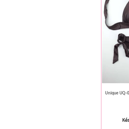
Unique UQ-0
Kés