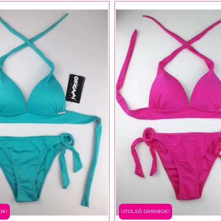
OK!
UTOLSÓ DARABOK!