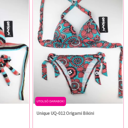
UTOLSÓ DARABOK!
Unique UQ-012 Origami Bikini