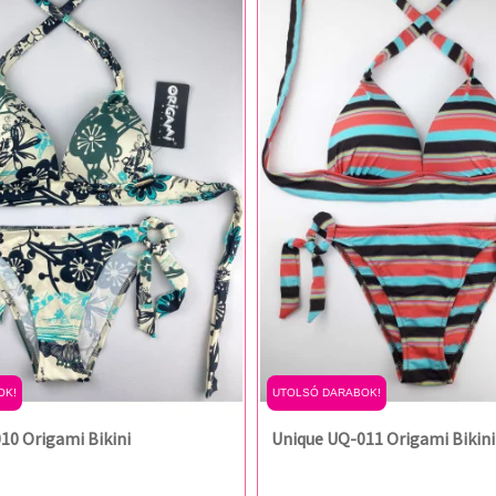
OK!
UTOLSÓ DARABOK!
10 Origami Bikini
Unique UQ-011 Origami Bikini