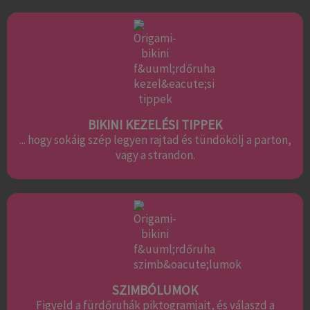
BIKINI KEZELÉSI TIPPEK
... hogy sokáig szép legyen rajtad és tündökölj a parton,
vagy a strandon.
SZIMBÓLUMOK
Figyeld a fürdőruhák piktogramjait, és válaszd a