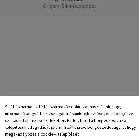
Origami Bikini weboldal
Saját és harmadik féltől származó cookie-kat használunk, hogy
információkat gyűjtsünk szolgáltatásaink fejlesztése, és a böngészési
szokásaid elemzése érdekében. Ha folytatod a böngészést, az a
telepítésük elfogadását jelenti. Beállíthatod böngésződet úgy is, hogy
megakadályozza a cookie-k telepítését.