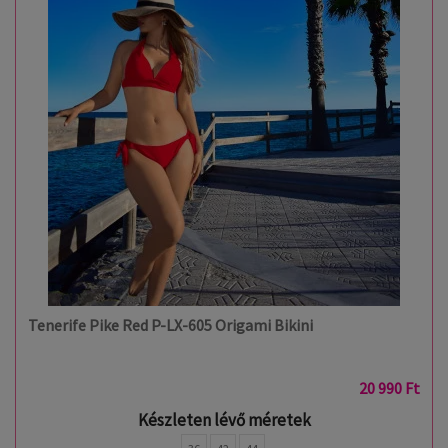
Tenerife Pike Red P-LX-605 Origami Bikini
20 990 Ft
Készleten lévő méretek