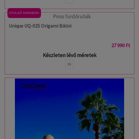
UTOLSÓ DARABOK!
Unique UQ-025 Origami Bikini
27 990 Ft
Készleten lévő méretek
36