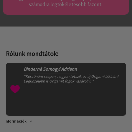
számodra legtökéletesebb fazont.
Rólunk mondtátok:
Binderné Somogyi Adrienn
"Köszönöm szépen, nagyon tetszik az új Origami bikinim!
Legközelebb is Origamit fogok vásárolni. "
Információk