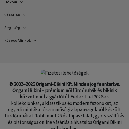
Fiókom
Vásárlás
Segítség
Kövess Minket:
© 2002–2026 Origami-Bikini Kft. Minden jog fenntartva.
Origami Bikini – prémium női fürdőruhák és bikinik
közvetlenül a gyártótól.
Fedezd fel 2026-os
kollekciónkat, a klasszikus és modern fazonokat, az
egyedi mintákat és a minőségi alapanyagokból készült
fürdőruhákat. Több mint 25 év tapasztalat, gyors szállítás
és biztonságos online vásárlás a hivatalos Origami Bikini
webshopban.